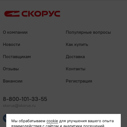
О компании
Популярные вопросы
Новости
Как купить
Поставщикам
Доставка
Отзывы
Контакты
Вакансии
Регистрация
8-800-101-33-55
skorus@skorus.ru
Мы онлайн