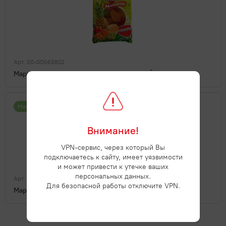
Арт. 00-00043802
Мармелад Обожайка ассорти 250гр / 24 ЙКФ
Новинка
Внимание!
VPN-сервис, через который Вы
подключаетесь к сайту, имеет уязвимости
и может привести к утечке ваших
персональных данных.
Арт. 00-00044859
Для безопасной работы отключите VPN.
Мармелад Акварель 500г /8 ЙКФ