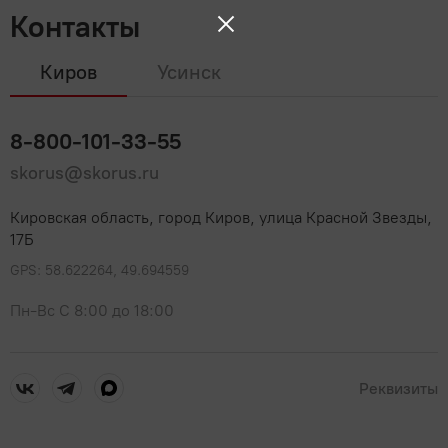
Контакты
Киров
Усинск
8-800-101-33-55
skorus@skorus.ru
Кировская область, город Киров, улица Красной Звезды,
17Б
GPS: 58.622264, 49.694559
Пн-Вс С 8:00 до 18:00
Реквизиты