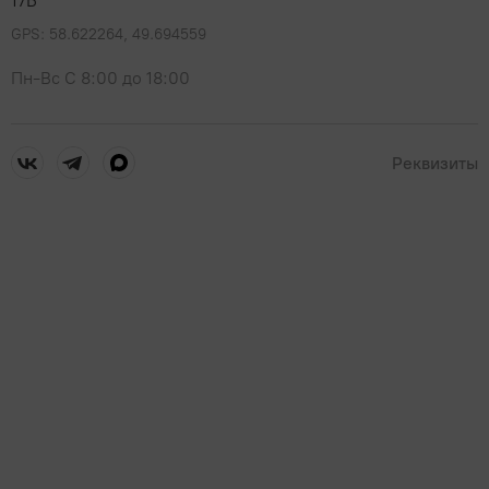
17Б
GPS: 58.622264, 49.694559
Пн-Вс С 8:00 до 18:00
Реквизиты