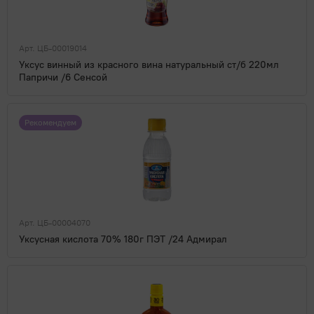
Арт. ЦБ-00019014
Уксус винный из красного вина натуральный ст/б 220мл
Папричи /6 Сенсой
Рекомендуем
Арт. ЦБ-00004070
Уксусная кислота 70% 180г ПЭТ /24 Адмирал