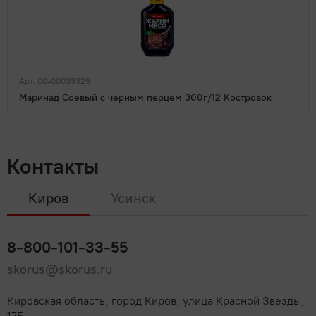
Арт. 00-00039329
Маринад Соевый с черным перцем 300г/12 Костровок
Контакты
Киров
Усинск
8-800-101-33-55
skorus@skorus.ru
Кировская область, город Киров, улица Красной Звезды,