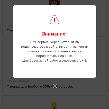
Арт. 00-00039325
Маринад для Курицы 300г/12 Костровок
Внимание!
VPN-сервис, через который Вы
подключаетесь к сайту, имеет уязвимости
и может привести к утечке ваших
персональных данных.
Для безопасной работы отключите VPN.
Арт. 00-00039331
Маринад для Барбекю 300г/12 Костровок