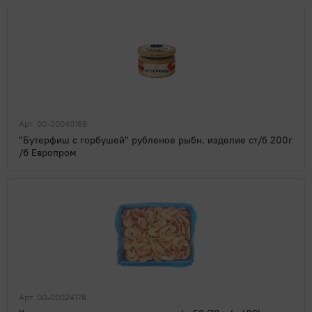
Арт. 00-00040189
"Бутерфиш с горбушей" рубленое рыбн. изделие ст/б 200г
/6 Европром
Арт. 00-00024178