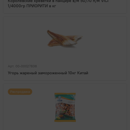
Королевские креветки в панцире в/м 50/70 п/м VICI
1/4000гр ПРИОРИТИ в кг
Арт. 00-00027838
Угорь жареный замороженный 10кг Китай
Распродажа