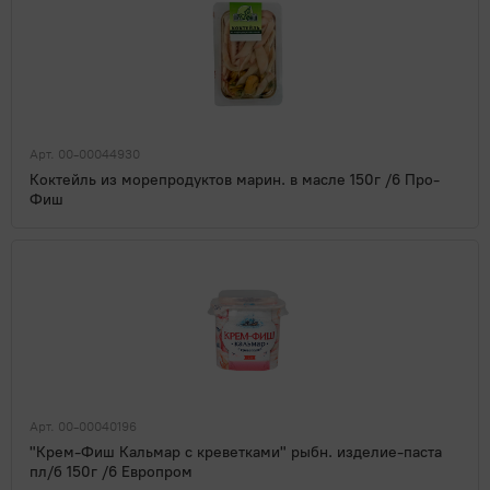
Арт. 00-00044930
Коктейль из морепродуктов марин. в масле 150г /6 Про-
Фиш
Арт. 00-00040196
"Крем-Фиш Кальмар с креветками" рыбн. изделие-паста
пл/б 150г /6 Европром