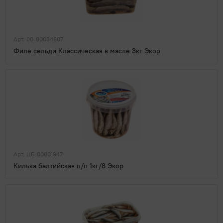
Арт. 00-00034607
Филе сельди Классическая в масле 3кг Экор
Арт. ЦБ-00001947
Килька балтийская п/п 1кг/8 Экор