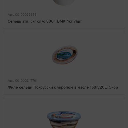
Арт. 00-00029693
Сельдь атл. с/г сл/с 300+ ВМК 4кг /1шт
Арт. 00-00024776
Филе сельди По-русски с укропом в масле 150г/20ш Экор