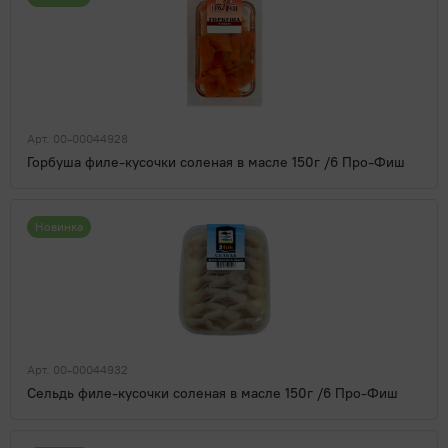
Арт. 00-00044928
Горбуша филе-кусочки соленая в масле 150г /6 Про-Фиш
Новинка
Арт. 00-00044932
Сельдь филе-кусочки соленая в масле 150г /6 Про-Фиш