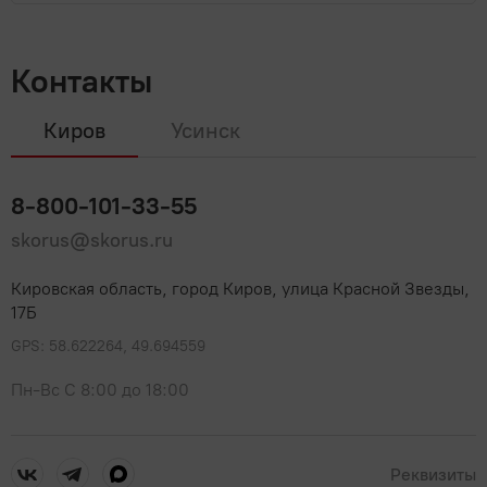
Контакты
Киров
Усинск
8-800-101-33-55
skorus@skorus.ru
Кировская область, город Киров, улица Красной Звезды,
17Б
GPS: 58.622264, 49.694559
Пн-Вс С 8:00 до 18:00
Реквизиты