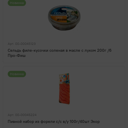
Новинка
Арт. 00-00045123
Сельдь филе-кусочки соленая в масле с луком 200г /6
Про-Фиш
Новинка
Арт. 00-00045224
Пивной набор из форели с/с в/у 100г/40шт Экор