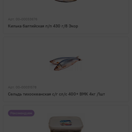
Арт. 00-00033676
Килька балтийская п/п 430 г/8 Экор
Арт. 00-00031578
Сельдь тихоокеанская с/г сл/с 400+ ВМК 4кг /1шт
Рекомендуем