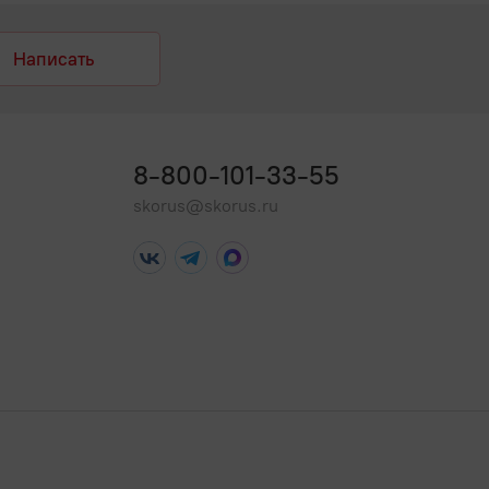
Написать
8-800-101-33-55
skorus@skorus.ru