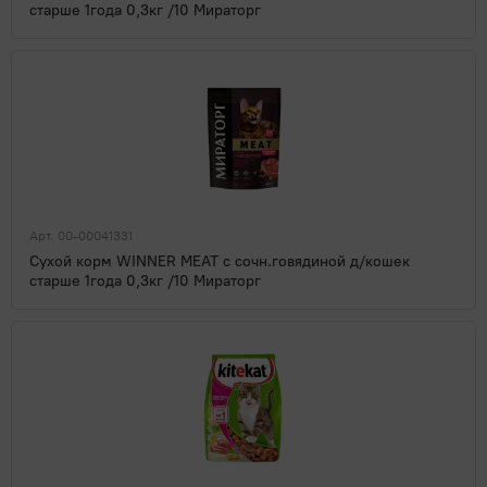
старше 1года 0,3кг /10 Мираторг
Арт. 00-00041331
Сухой корм WINNER MEAT с сочн.говядиной д/кошек
старше 1года 0,3кг /10 Мираторг