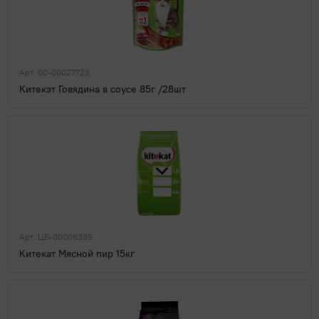
Арт. 00-00027723
Китекэт Говядина в соусе 85г /28шт
Арт. ЦБ-00006335
Китекат Мясной пир 15кг