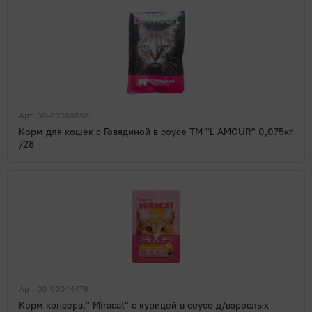
Арт. 00-00033598
Корм для кошек с Говядиной в соусе ТМ "L AMOUR" 0,075кг
/28
Арт. 00-00044476
Корм консерв." Miracat" с курицей в соусе д/взрослых