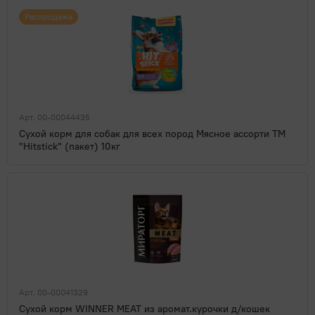
Распродажа
Арт. 00-00044435
Сухой корм для собак для всех пород Мясное ассорти ТМ
"Hitstick" (пакет) 10кг
Арт. 00-00041329
Сухой корм WINNER MEAT из аромат.курочки д/кошек