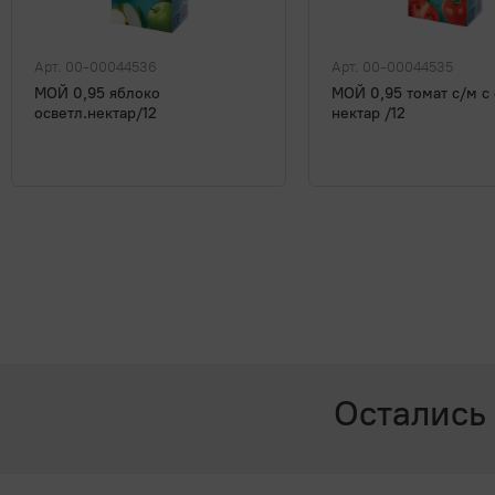
Арт. 00-00044536
Арт. 00-00044535
МОЙ 0,95 яблоко
МОЙ 0,95 томат с/м с
осветл.нектар/12
нектар /12
Остались