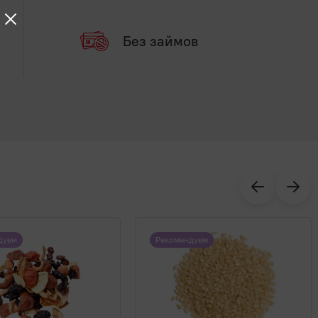
Без займов
дуем
Рекомендуем