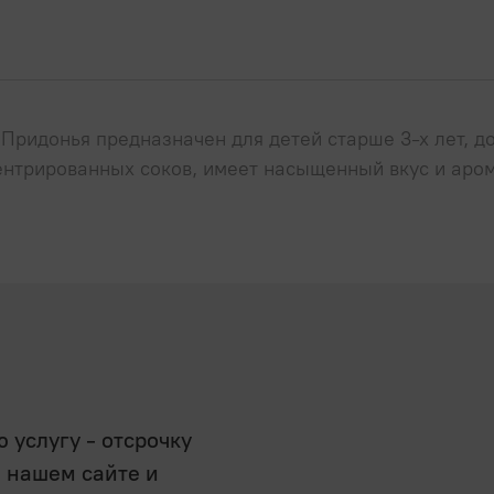
 Придонья предназначен для детей старше 3-х лет, 
ентрированных соков, имеет насыщенный вкус и аром
услугу - отсрочку
а нашем сайте и