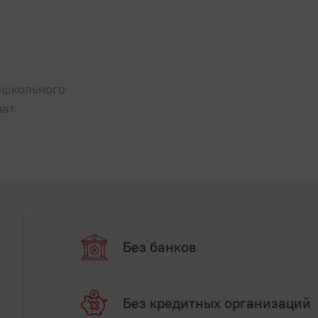
дошкольного
ат.
Без банков
Без кредитных организаций