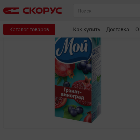
Главная
Соки, вода, напитки
Соки, нектары, морсы
МОЙ 0
Каталог товаров
Как купить
Доставка
О