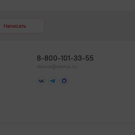
Написать
8-800-101-33-55
skorus@skorus.ru