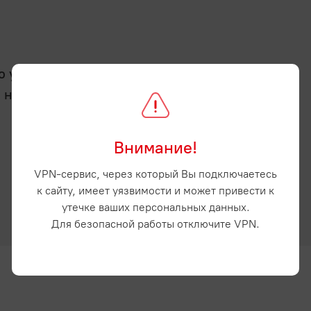
услугу - отсрочку
а нашем сайте и
Внимание!
VPN-сервис, через который Вы подключаетесь
к сайту, имеет уязвимости и может привести к
утечке ваших персональных данных.
Для безопасной работы отключите VPN.