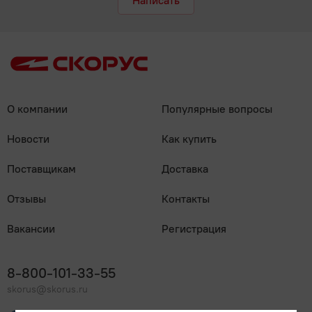
Написать
О компании
Популярные вопросы
Новости
Как купить
Поставщикам
Доставка
Отзывы
Контакты
Вакансии
Регистрация
8-800-101-33-55
skorus@skorus.ru
Мы онлайн