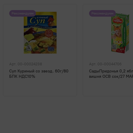
Рекомендуем
Рекомендуем
Арт. 00-00024238
Арт. 00-00044706
Суп Куриный со звезд. 60г/80
СадыПридонья 0,2 яб
БПК НДС10%
вишня ОСВ сок/27 МА