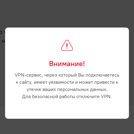
услугу - отсрочку
а нашем сайте и
Внимание!
VPN-сервис, через который Вы подключаетесь
к сайту, имеет уязвимости и может привести к
утечке ваших персональных данных.
Для безопасной работы отключите VPN.