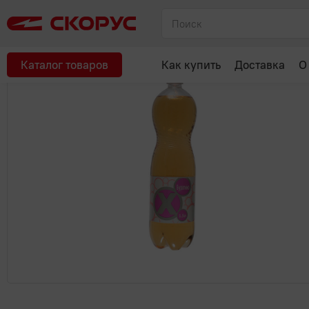
Главная
Соки, вода, напитки
Газированные напитки
Газ.во
Каталог товаров
Как купить
Доставка
О