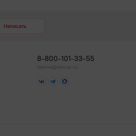
Написать
8-800-101-33-55
skorus@skorus.ru