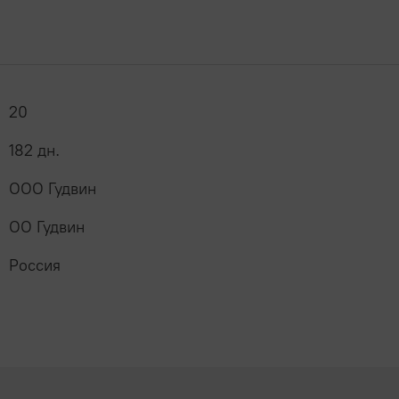
20
182 дн.
ООО Гудвин
ОО Гудвин
Россия