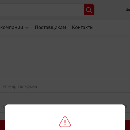
sk
 компании
Поставщикам
Контакты
О нас
Отзывы
Новости
Популярные вопросы
Войти