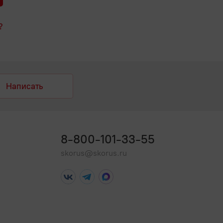
?
Написать
8-800-101-33-55
skorus@skorus.ru