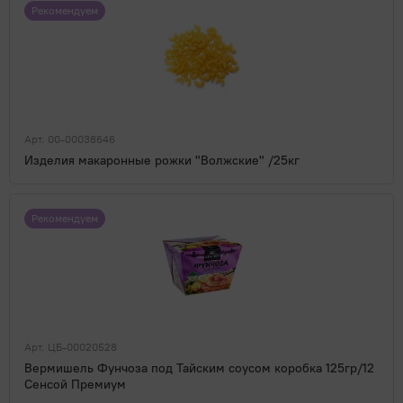
Рекомендуем
Арт. 00-00038646
Изделия макаронные рожки "Волжские" /25кг
Рекомендуем
Арт. ЦБ-00020528
Вермишель Фунчоза под Тайским соусом коробка 125гр/12
Сенсой Премиум