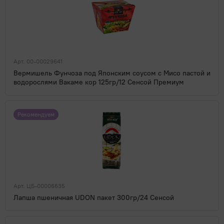
Арт. 00-00029641
Вермишель Фунчоза под Японским соусом с Мисо пастой и
водорослями Вакаме кор 125гр/12 Сенсой Премиум
Рекомендуем
Арт. ЦБ-00006635
Лапша пшеничная UDON пакет 300гр/24 Сенсой