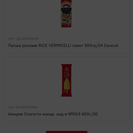
Арт. ЦБ-00006636
Лапша рисовая RICE VERMICELLI пакет 300гр/24 Сенсой
Арт. 00-00038664
Америя Спагетти макар. изд-я №003 400г/30