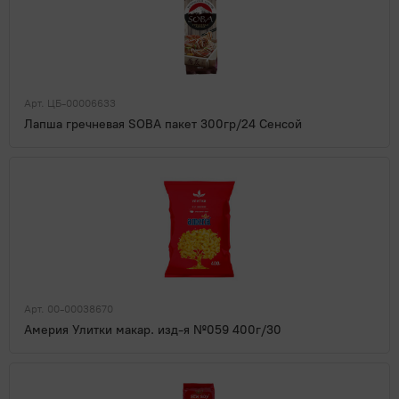
Арт. ЦБ-00006633
Лапша гречневая SOBA пакет 300гр/24 Сенсой
Арт. 00-00038670
Америя Улитки макар. изд-я №059 400г/30