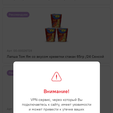
Рекомендуем
Арт. 00-00026728
Лапша Том Ям со вкусом креветки стакан 65гр /24 Сенсой
Рекомендуем
Внимание!
VPN-сервис, через который Вы
подключаетесь к сайту, имеет уязвимости
и может привести к утечке ваших
Арт. ЦБ-00003400