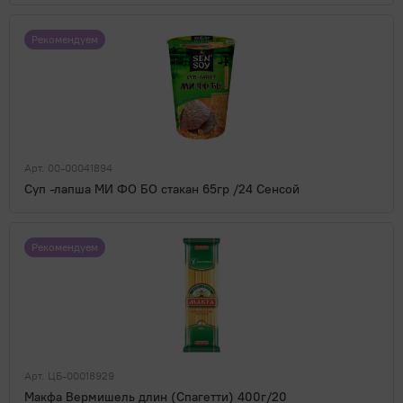
Рекомендуем
Арт. 00-00041894
Суп -лапша МИ ФО БО стакан 65гр /24 Сенсой
Рекомендуем
Арт. ЦБ-00018929
Макфа Вермишель длин (Спагетти) 400г/20