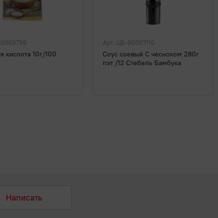
00003739
Арт. ЦБ-00007110
 кислота 10г/100
Соус соевый С чесноком 280г
пэт /12 Стебель Бамбука
Написать