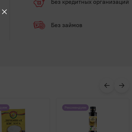
Без кредитных организаций
Без займов
дуем
Рекомендуем