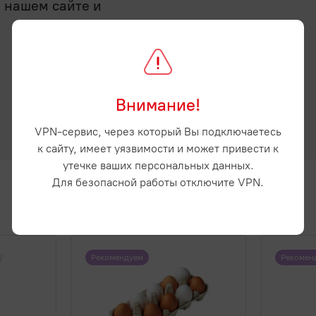
а нашем сайте и
Внимание!
VPN-сервис, через который Вы подключаетесь
к сайту, имеет уязвимости и может привести к
утечке ваших персональных данных.
Для безопасной работы отключите VPN.
Рекомендуем
Рекомен