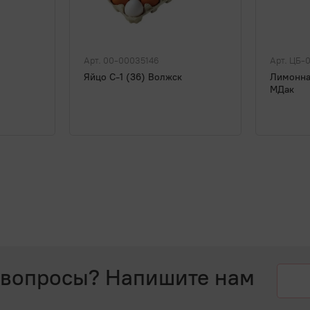
Арт. 00-00035146
Арт. ЦБ-
Яйцо С-1 (36) Волжск
Лимонная
МДак
 вопросы? Напишите нам