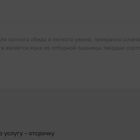
 сытного обеда и легкого ужина, прекрасно сочета
та является мука из отборной пшеницы твердых сорт
услугу - отсрочку