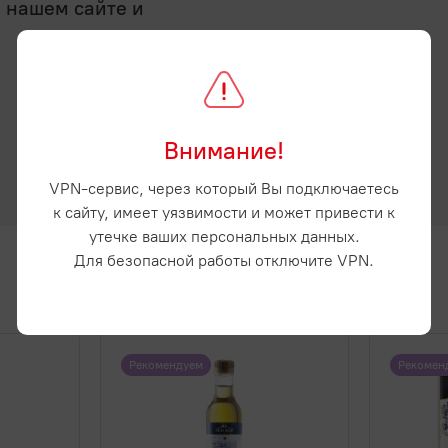
а нашем сайте и
Внимание!
VPN-сервис, через который Вы подключаетесь
к сайту, имеет уязвимости и может привести к
утечке ваших персональных данных.
Для безопасной работы отключите VPN.
Рекомендуем
Рекомен