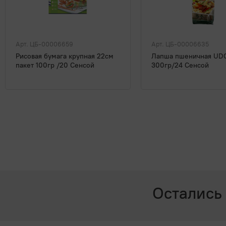
Арт. ЦБ-00006659
Арт. ЦБ-00006635
Рисовая бумага крупная 22см
Лапша пшеничная UD
пакет 100гр /20 Сенсой
300гр/24 Сенсой
Остались