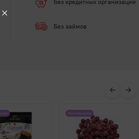
Без кредитных организаций
Без займов
дуем
Рекомендуем