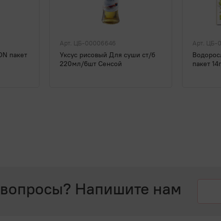
Арт. ЦБ-00006646
Арт. ЦБ-
ON пакет
Уксус рисовый Для суши ст/б
Водорос
220мл/6шт Сенсой
пакет 14
 вопросы? Напишите нам