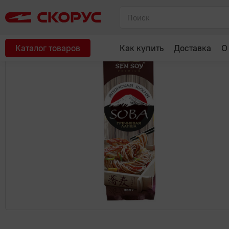
Главная
Макароны, крупы, мука, сахар
Макароны, паста
Л
Каталог товаров
Как купить
Доставка
О