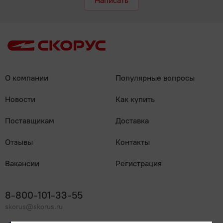
Написать
О компании
Популярные вопросы
Новости
Как купить
Поставщикам
Доставка
Отзывы
Контакты
Вакансии
Регистрация
8-800-101-33-55
skorus@skorus.ru
Мы онлайн