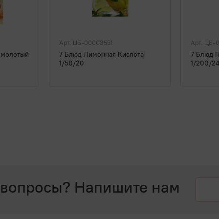
Арт. ЦБ-00003551
Арт. ЦБ-
 молотый
7 Блюд Лимонная Кислота
7 Блюд 
1/50/20
1/200/2
 вопросы? Напишите нам