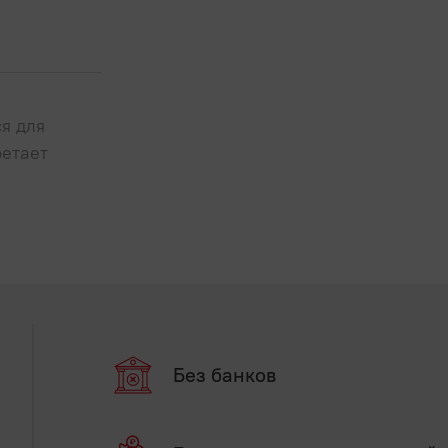
я для
ретает
Без банков