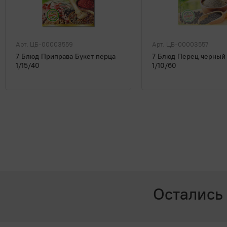
Арт. ЦБ-00003559
Арт. ЦБ-00003557
7 Блюд Приправа Букет перца
7 Блюд Перец черный
1/15/40
1/10/60
Остались