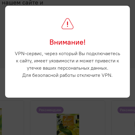
а нашем сайте и
Внимание!
VPN-сервис, через который Вы подключаетесь
к сайту, имеет уязвимости и может привести к
утечке ваших персональных данных.
Для безопасной работы отключите VPN.
Рекомендуем
Рекомен