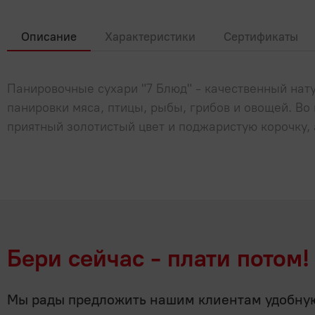
Описание
Характеристики
Сертификаты
Панировочные сухари "7 Блюд" - качественный нат
панировки мяса, птицы, рыбы, грибов и овощей. Во
приятный золотистый цвет и поджаристую корочку, 
Бери сейчас - плати потом!
Мы рады предложить нашим клиентам удобную 