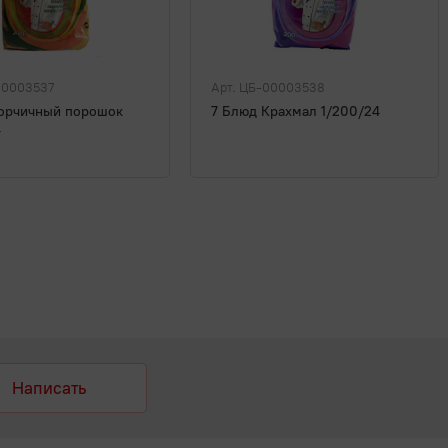
00003537
Арт. ЦБ-00003538
Горчичный порошок
7 Блюд Крахмал 1/200/24
4
Написать