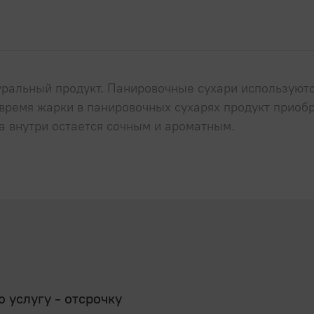
уральный продукт. Панировочные сухари используютс
 время жарки в панировочных сухарях продукт приоб
а внутри остается сочным и ароматным.
услугу - отсрочку