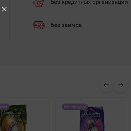
Без кредитных организаций
Без займов
дуем
Рекомендуем