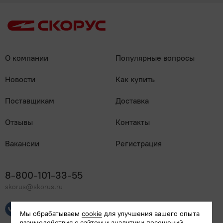
О компании
Популярные вопросы
Новости
Как купить
Поставщикам
Доставка
Отзывы
Контакты
Вакансии
Регистрация
8-800-101-33-55
skorus@skorus.ru
Мы онлайн