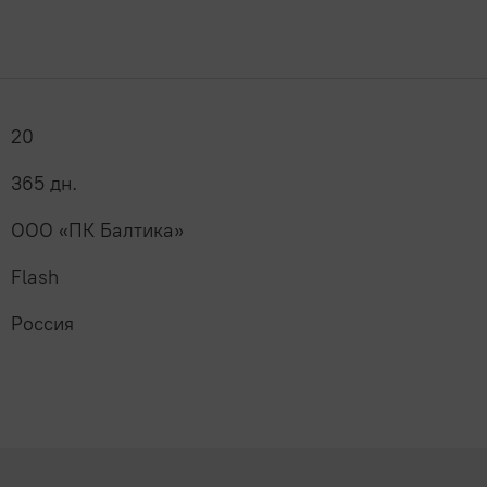
20
365 дн.
ООО «ПК Балтика»
Flash
Россия