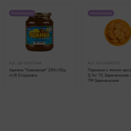
Рекомендуем
Рекомендуем
Арт. ЦБ-00007044
Арт. 00-00040102
Аджика "Кавказкая" 250г/12ш
Пирожки с мясом вес
ст/б Егорьевск
3,7кг ТС Зареченские
ТМ Зареченские