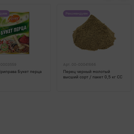
дуем
Рекомендуем
00003559
Арт. 00-00041666
Приправа Букет перца
Перец черный молотый
высший сорт / пакет 0,5 кг СС