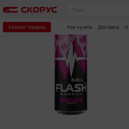
Главная
Соки, вода, напитки
Энергетические напитки
Fla
Каталог товаров
Как купить
Доставка
О