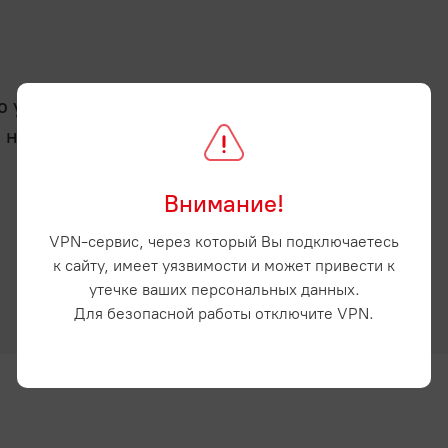
услугу - отсрочку
а нашем сайте и
Внимание!
VPN-сервис, через который Вы подключаетесь
к сайту, имеет уязвимости и может привести к
утечке ваших персональных данных.
Для безопасной работы отключите VPN.