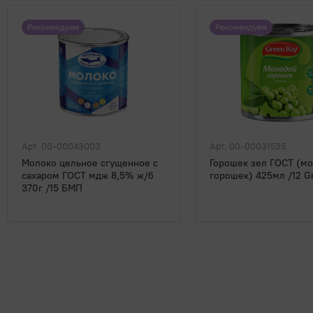
Рекомендуем
Рекомендуем
Арт. 00-00043003
Арт. 00-00031535
Молоко цельное сгущенное с
Горошек зел ГОСТ (м
сахаром ГОСТ мдж 8,5% ж/б
горошек) 425мл /12 G
370г /15 БМП