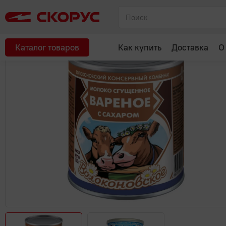
Главная
Молоко, сыр, яйца, растительные продукты
Сгущен
Каталог товаров
Как купить
Доставка
О