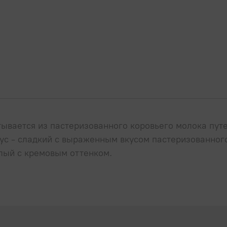
ывается из пастеризованного коровьего молока пут
кус - сладкий с выраженным вкусом пастеризованног
елый с кремовым оттенком.