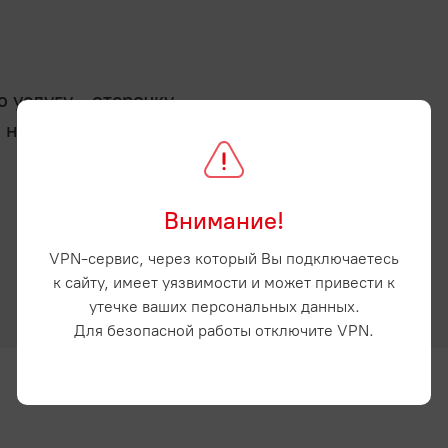
услугу - отсрочку
а нашем сайте и
Внимание!
VPN-сервис, через который Вы подключаетесь
к сайту, имеет уязвимости и может привести к
утечке ваших персональных данных.
Для безопасной работы отключите VPN.