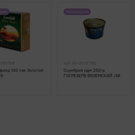
дуем
Рекомендуем
00007641
Арт. 00-00037782
филд 100 пак Золотой
Скумбрия ндм 250гр
/9
ГОСРЕЗЕРВ ВЯЗЕМСКИЙ /48