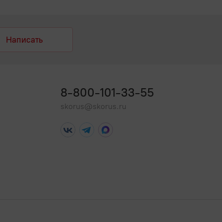
Написать
8-800-101-33-55
skorus@skorus.ru