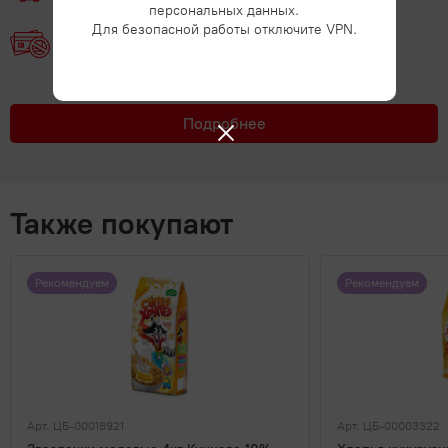
персональных данных.
Для безопасной работы отключите VPN.
Без займов
Подробнее
Также покупают
Рекомендуем
Рекомендуем
Арт. ЦБ-00018921
Арт. ЦБ-00003322