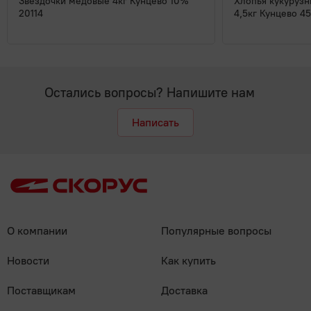
Звездочки медовые 4кг Кунцево 10%
Хлопья кукуруз
20114
4,5кг Кунцево 4
Остались вопросы? Напишите нам
Написать
О компании
Популярные вопросы
Новости
Как купить
Поставщикам
Доставка