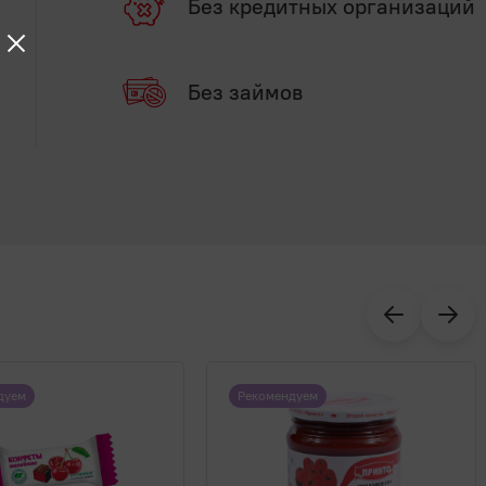
Без кредитных организаций
Без займов
дуем
Рекомендуем