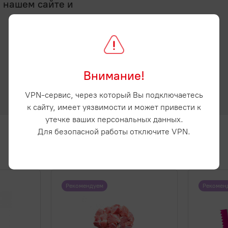
а нашем сайте и
Внимание!
VPN-сервис, через который Вы подключаетесь
к сайту, имеет уязвимости и может привести к
утечке ваших персональных данных.
Для безопасной работы отключите VPN.
Рекомендуем
Рекомен