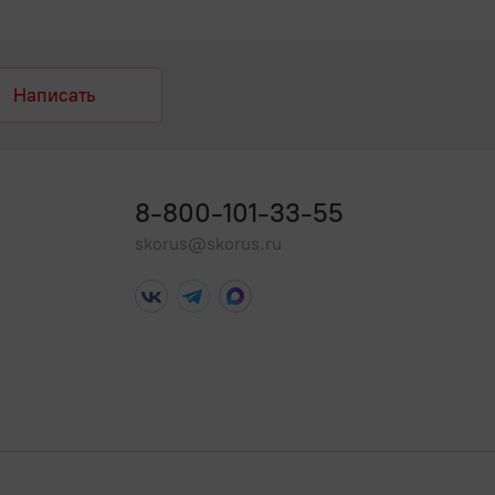
Написать
8-800-101-33-55
skorus@skorus.ru