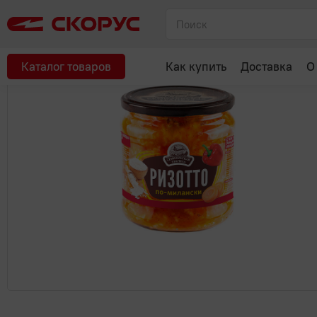
Главная
Консервы, соленья
Овощные консервы
Закуска 
Каталог товаров
Как купить
Доставка
О