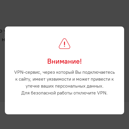
услугу - отсрочку
а нашем сайте и
Внимание!
VPN-сервис, через который Вы подключаетесь
к сайту, имеет уязвимости и может привести к
утечке ваших персональных данных.
Для безопасной работы отключите VPN.