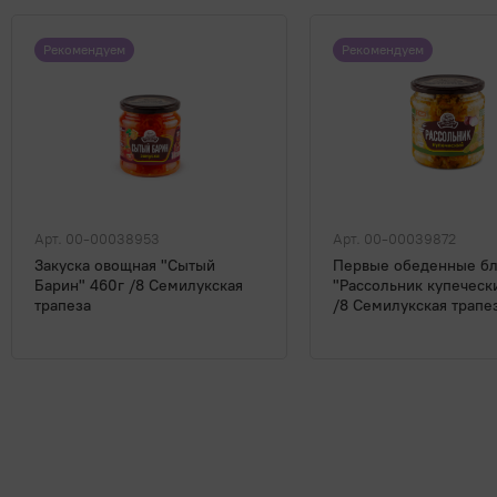
Рекомендуем
Рекомендуем
Арт. 00-00038953
Арт. 00-00039872
Закуска овощная "Сытый
Первые обеденные б
Барин" 460г /8 Семилукская
"Рассольник купеческ
трапеза
/8 Семилукская трапе