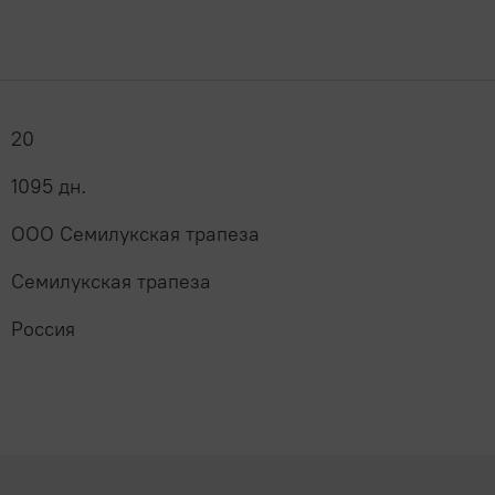
20
1095 дн.
ООО Семилукская трапеза
Семилукская трапеза
Россия