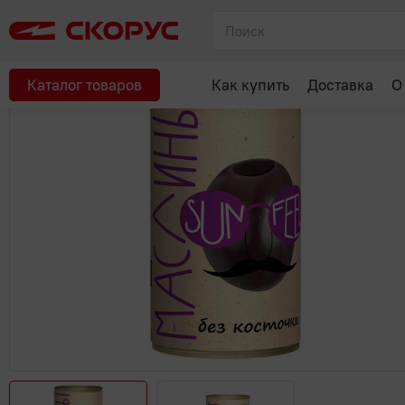
Главная
Консервы, соленья
Овощные консервы
Маслины 
Каталог товаров
Как купить
Доставка
О