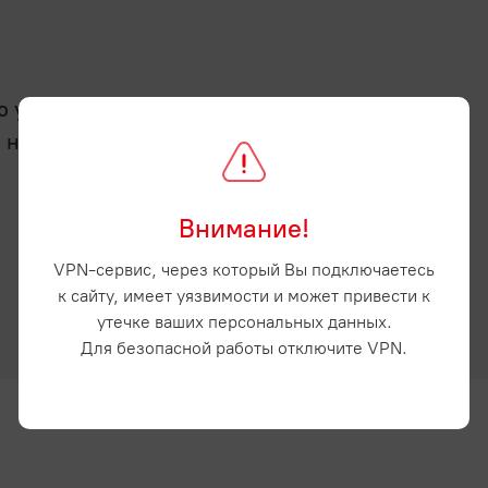
услугу - отсрочку
а нашем сайте и
Внимание!
VPN-сервис, через который Вы подключаетесь
к сайту, имеет уязвимости и может привести к
утечке ваших персональных данных.
Для безопасной работы отключите VPN.