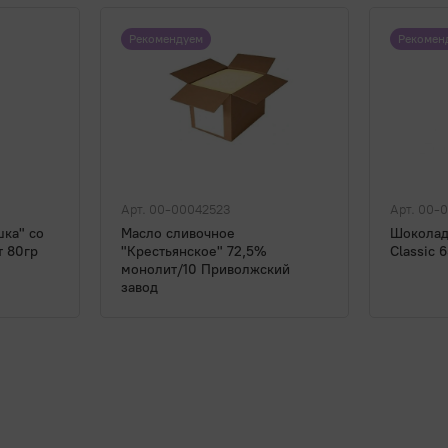
Рекомендуем
Рекомен
Арт. 00-00042523
Арт. 00-
шка" со
Масло сливочное
Шоколад
т 80гр
"Крестьянское" 72,5%
Classic 
монолит/10 Приволжский
завод