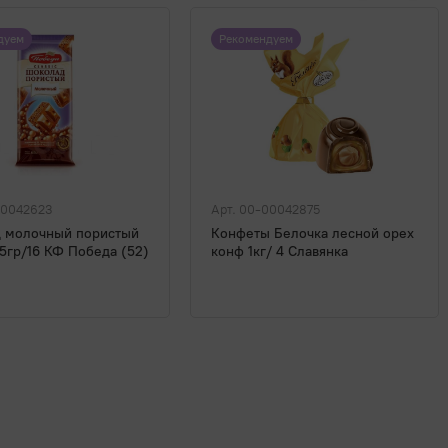
дуем
Рекомендуем
00042623
Арт. 00-00042875
 молочный пористый
Конфеты Белочка лесной орех
65гр/16 КФ Победа (52)
конф 1кг/ 4 Славянка