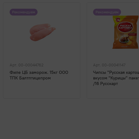
Рекомендуем
Рекомендуем
Арт. 00-00044762
Арт. 00-00041147
Филе ЦБ заморож. 15кг ООО
Чипсы "Русская карто
ТПК Балтптицепром
вкусом "Курицы" паке
/16 Русскарт