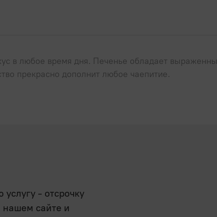
кус в любое время дня. Печенье обладает выраженн
тво прекрасно дополнит любое чаепитие.
услугу - отсрочку
а нашем сайте и