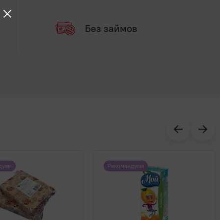
Без займов
дуем
Рекомендуем