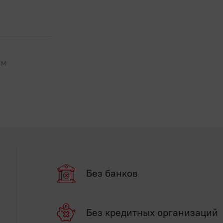
ым
Без банков
Без кредитных организаций