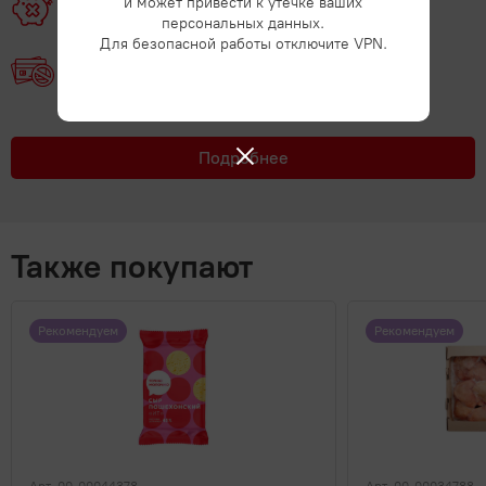
и может привести к утечке ваших
Без кредитных организаций
персональных данных.
Для безопасной работы отключите VPN.
Без займов
Подробнее
Также покупают
Рекомендуем
Рекомендуем