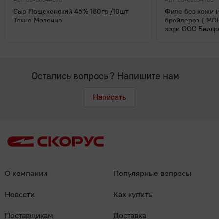
Арт. 00-00044378
Арт. 00-00034788
Сыр Пошехонский 45% 180гр /10шт
Филе без кожи и
Точно Молочно
бройлеров ( МО
зори ООО Белгр
Остались вопросы? Напишите нам
Написать
О компании
Популярные вопросы
Новости
Как купить
Поставщикам
Доставка