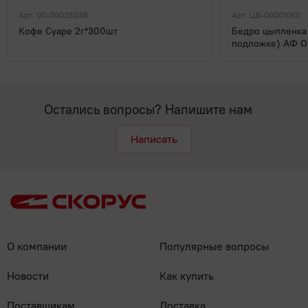
Арт. 00-00035238
Арт. ЦБ-00001060
Кофе Суаре 2г*300шт
Бедро цыпленка
подложке) АФ О
Остались вопросы? Напишите нам
Написать
О компании
Популярные вопросы
Новости
Как купить
Поставщикам
Доставка