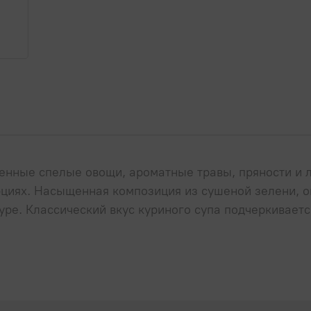
нные спелые овощи, ароматные травы, пряности и 
рциях. Насыщенная композиция из сушеной зелени, 
уре. Классический вкус куриного супа подчеркивает