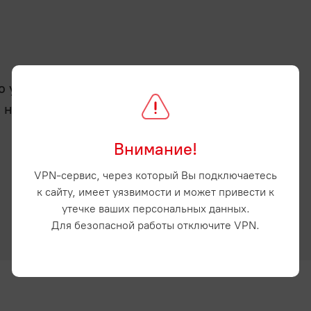
услугу - отсрочку
а нашем сайте и
Внимание!
VPN-сервис, через который Вы подключаетесь
к сайту, имеет уязвимости и может привести к
утечке ваших персональных данных.
Для безопасной работы отключите VPN.