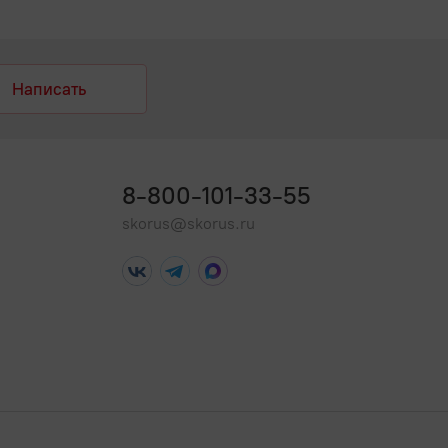
Написать
8-800-101-33-55
skorus@skorus.ru