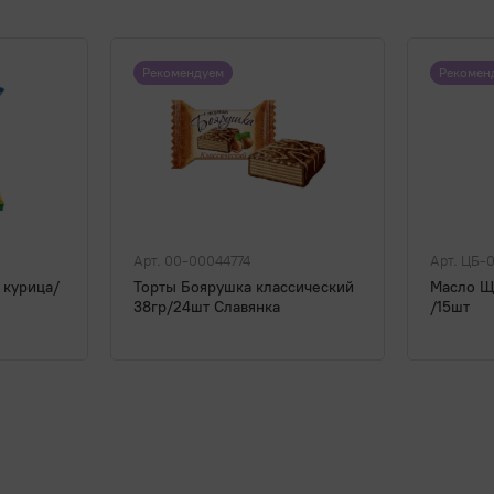
Рекомендуем
Рекомен
Арт. 00-00044774
Арт. ЦБ-
 курица/
Торты Боярушка классический
Масло Щ
38гр/24шт Славянка
/15шт