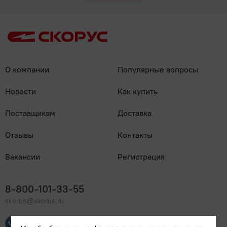
О компании
Популярные вопросы
Новости
Как купить
Поставщикам
Доставка
Отзывы
Контакты
Вакансии
Регистрация
8-800-101-33-55
skorus@skorus.ru
Мы онлайн