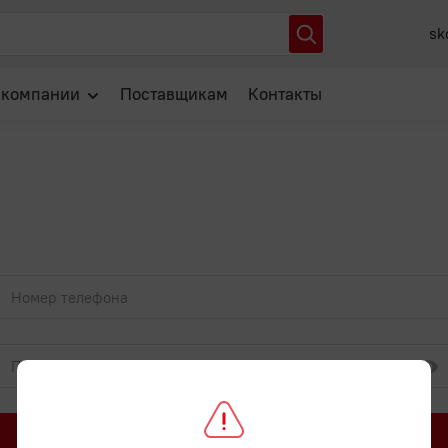
sk
 компании
Поставщикам
Контакты
О нас
Отзывы
Новости
Популярные вопросы
Войти