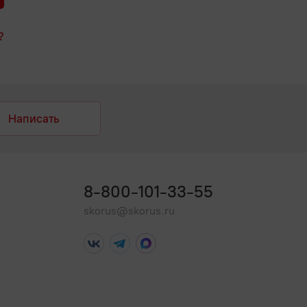
?
Написать
8-800-101-33-55
skorus@skorus.ru