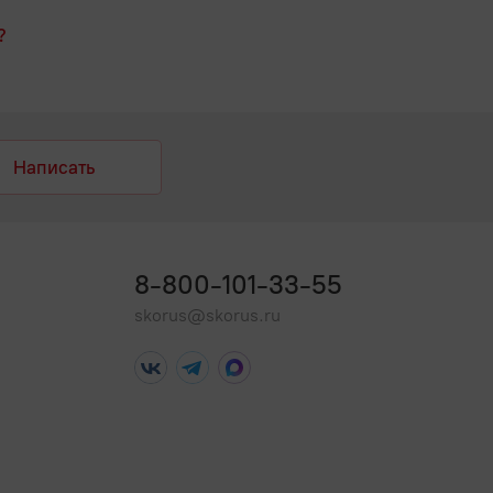
?
Написать
8-800-101-33-55
skorus@skorus.ru