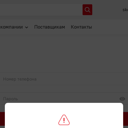
sk
 компании
Поставщикам
Контакты
О нас
Отзывы
Новости
Популярные вопросы
Войти