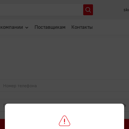
sk
 компании
Поставщикам
Контакты
О нас
Отзывы
Новости
Популярные вопросы
Войти