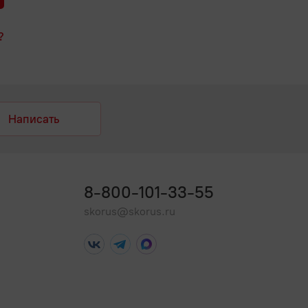
?
Написать
8-800-101-33-55
skorus@skorus.ru