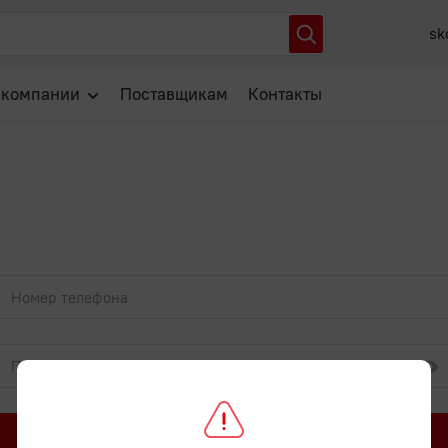
sk
 компании
Поставщикам
Контакты
О нас
Отзывы
Новости
Популярные вопросы
Войти