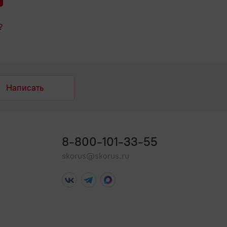
?
Написать
8-800-101-33-55
skorus@skorus.ru