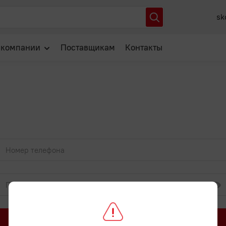
sk
 компании
Поставщикам
Контакты
О нас
Отзывы
Новости
Популярные вопросы
Войти