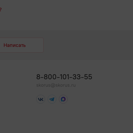
?
Написать
8-800-101-33-55
skorus@skorus.ru