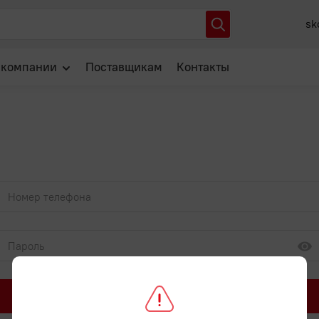
sk
 компании
Поставщикам
Контакты
О нас
Отзывы
Новости
Популярные вопросы
Войти