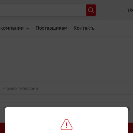
sk
 компании
Поставщикам
Контакты
О нас
Отзывы
Новости
Популярные вопросы
Войти