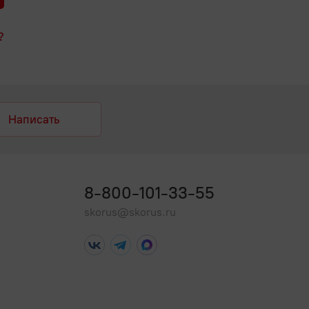
?
Написать
8-800-101-33-55
skorus@skorus.ru