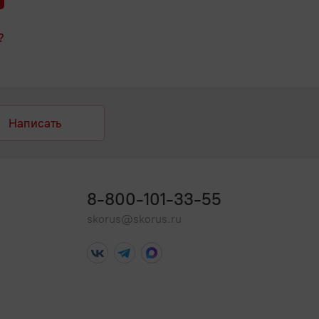
?
Написать
8-800-101-33-55
skorus@skorus.ru