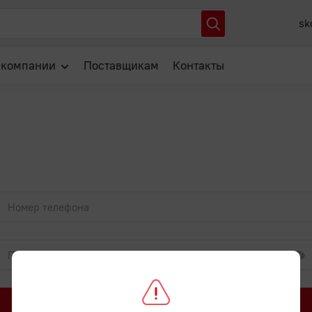
sk
 компании
Поставщикам
Контакты
О нас
Отзывы
Новости
Популярные вопросы
Войти