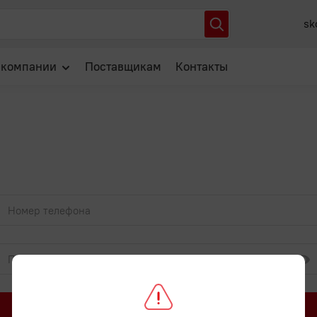
sk
 компании
Поставщикам
Контакты
О нас
Отзывы
Новости
Популярные вопросы
Войти