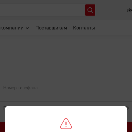
sk
 компании
Поставщикам
Контакты
О нас
Отзывы
Новости
Популярные вопросы
Войти