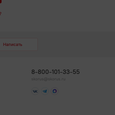
?
Написать
8-800-101-33-55
skorus@skorus.ru