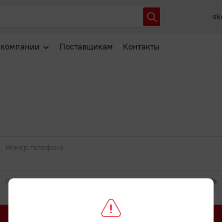
sk
 компании
Поставщикам
Контакты
О нас
Отзывы
Новости
Популярные вопросы
Войти