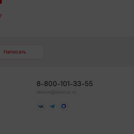
?
Написать
8-800-101-33-55
skorus@skorus.ru