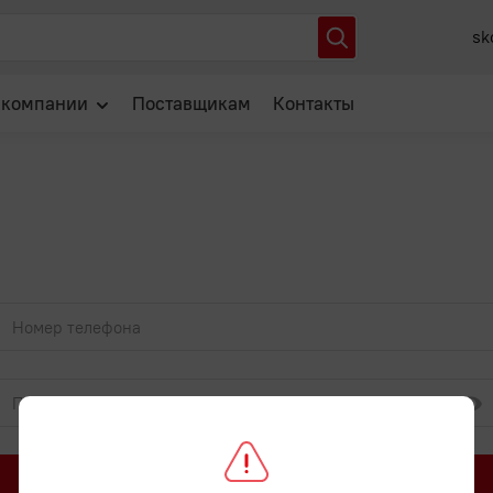
sk
 компании
Поставщикам
Контакты
О нас
Отзывы
Новости
Популярные вопросы
Войти