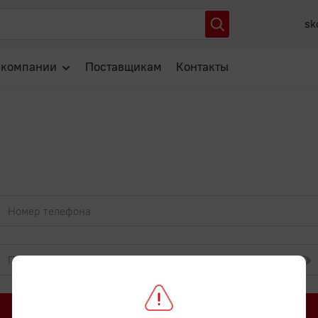
sk
 компании
Поставщикам
Контакты
О нас
Отзывы
Новости
Популярные вопросы
Войти